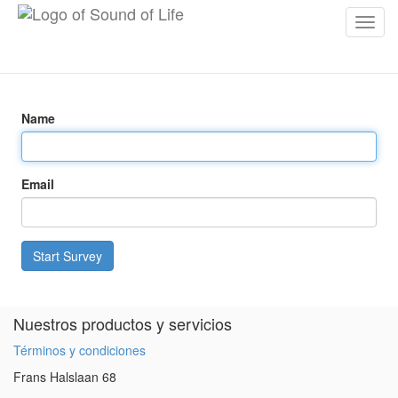
Inter
naveg
Name
Email
Start Survey
Nuestros productos y servicios
Términos y condiciones
Frans Halslaan 68