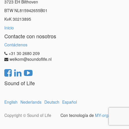
3723 EH Bilthoven
BTW NL815942655B01
KvK 30213895
Inicio
Contacte con nosotros
Contáctenos
+31 30 2680 209
welkom@soundoflife.nl
Sound of Life
English
Nederlands
Deutsch
Español
Copyright ©
Sound of Life
Con tecnología de
MY-organization