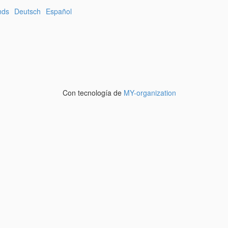
nds
Deutsch
Español
Con tecnología de
MY-organization