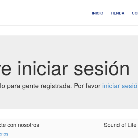
INICIO
TIENDA
CO
e iniciar sesión
lo para gente registrada. Por favor
iniciar sesi
te con nosotros
Sound of Life
enos