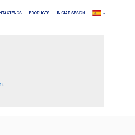
NTÁCTENOS
PRODUCTS
INICIAR SESIÓN
ón
.