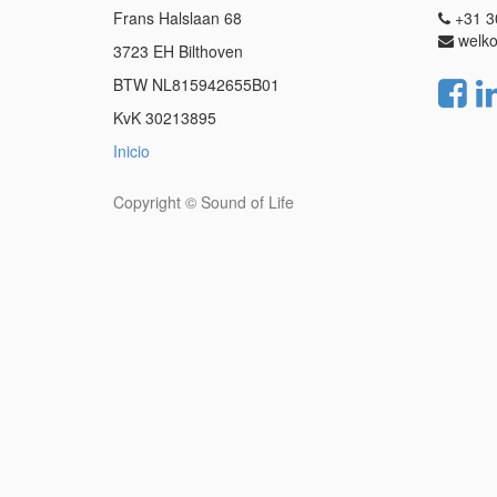
Frans Halslaan 68
+31 3
welko
3723 EH Bilthoven
BTW NL815942655B01
KvK 30213895
Inicio
Copyright ©
Sound of Life